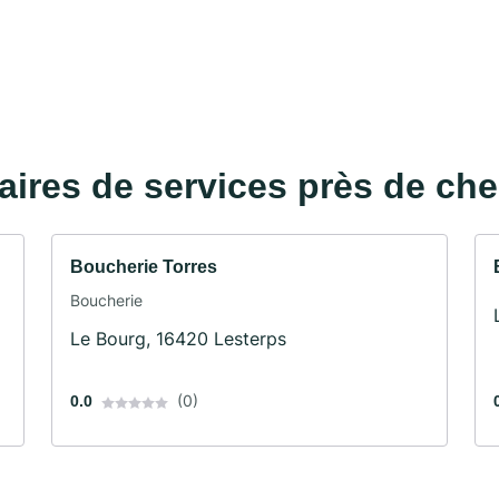
taires de services près de ch
Boucherie Torres
Boucherie
Le Bourg, 16420 Lesterps
(0)
0.0