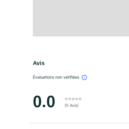
Avis
Évaluations non vérifiées
0.0
(0 Avis)