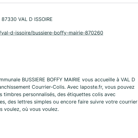
 87330 VAL D ISSOIRE
ne/val-d-issoire/bussiere-boffy-mairie-870260
ommunale BUSSIERE BOFFY MAIRIE vous accueille à VAL D
anchissement Courrier-Colis. Avec laposte.fr, vous pouvez
 timbres personnalisés, des étiquettes colis avec
, des lettres simples ou encore faire suivre votre courrier
s voulez, où vous voulez.