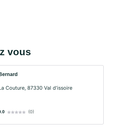
ez vous
Bernard
La Couture, 87330 Val d'issoire
(0)
0.0