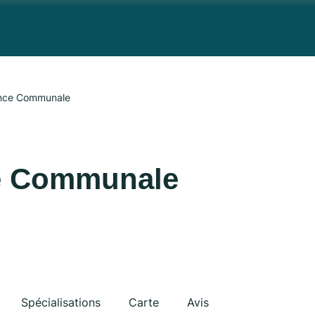
ence Communale
e Communale
Spécialisations
Carte
Avis