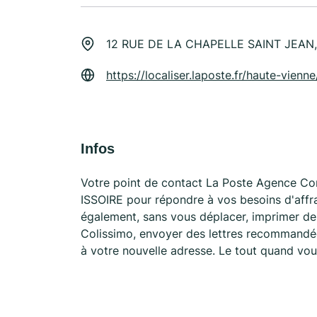
12 RUE DE LA CHAPELLE SAINT JEAN,
https://localiser.laposte.fr/haute-vien
Infos
Votre point de contact La Poste Agence C
ISSOIRE pour répondre à vos besoins d'affr
également, sans vous déplacer, imprimer des
Colissimo, envoyer des lettres recommandées
à votre nouvelle adresse. Le tout quand vou