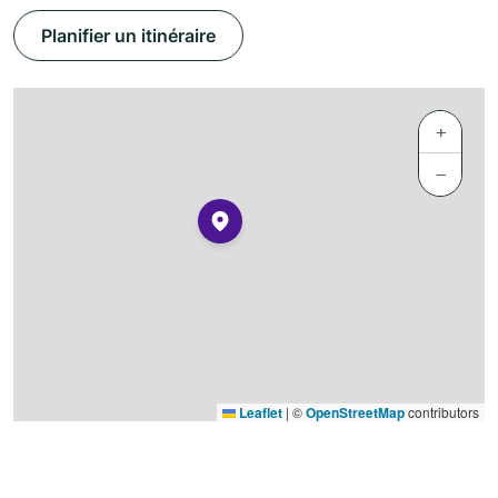
Planifier un itinéraire
+
−
Leaflet
|
©
OpenStreetMap
contributors