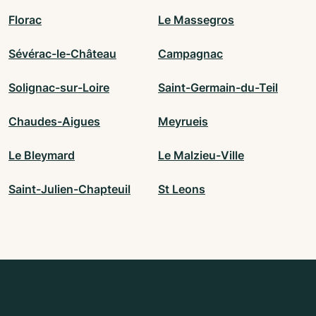
Florac
Le Massegros
Sévérac-le-Château
Campagnac
Solignac-sur-Loire
Saint-Germain-du-Teil
Chaudes-Aigues
Meyrueis
Le Bleymard
Le Malzieu-Ville
Saint-Julien-Chapteuil
St Leons