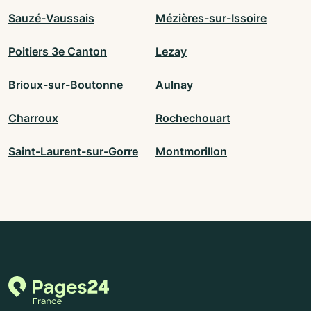
Sauzé-Vaussais
Mézières-sur-Issoire
Poitiers 3e Canton
Lezay
Brioux-sur-Boutonne
Aulnay
Charroux
Rochechouart
Saint-Laurent-sur-Gorre
Montmorillon