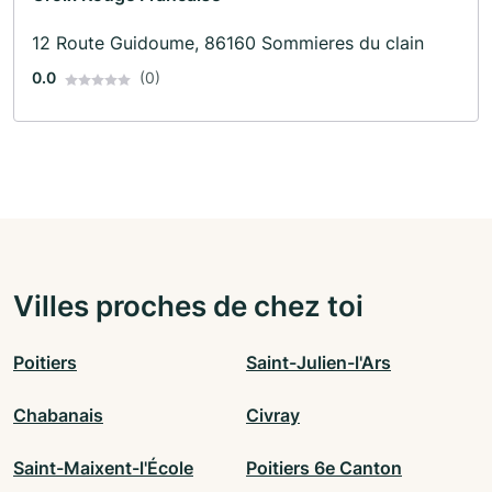
12 Route Guidoume, 86160 Sommieres du clain
0.0
(0)
Villes proches de chez toi
Poitiers
Saint-Julien-l'Ars
Chabanais
Civray
Saint-Maixent-l'École
Poitiers 6e Canton