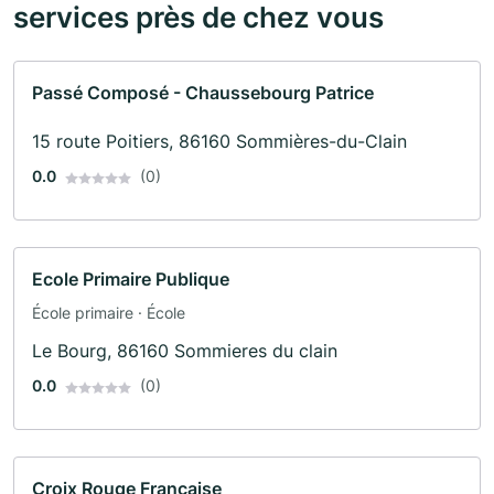
services près de chez vous
Passé Composé - Chaussebourg Patrice
15 route Poitiers, 86160 Sommières-du-Clain
0.0
(0)
Ecole Primaire Publique
École primaire · École
Le Bourg, 86160 Sommieres du clain
0.0
(0)
Croix Rouge Francaise