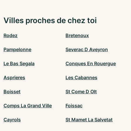
Villes proches de chez toi
Rodez
Bretenoux
Pampelonne
Severac D Aveyron
Le Bas Segala
Conques En Rouergue
Asprieres
Les Cabannes
Boisset
St Come D Olt
Comps La Grand Ville
Foissac
Cayrols
St Mamet La Salvetat