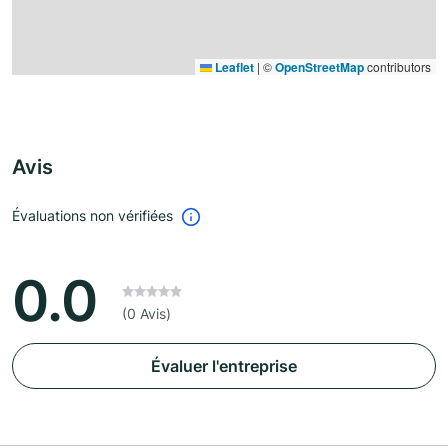
Leaflet
|
©
OpenStreetMap
contributors
Avis
Évaluations non vérifiées
0.0
(0 Avis)
Évaluer l'entreprise