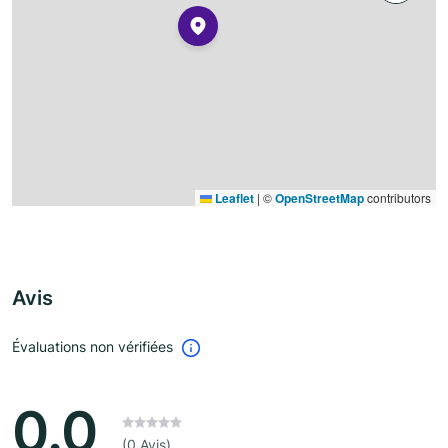
Leaflet
|
©
OpenStreetMap
contributors
Avis
Évaluations non vérifiées
0.0
(0 Avis)