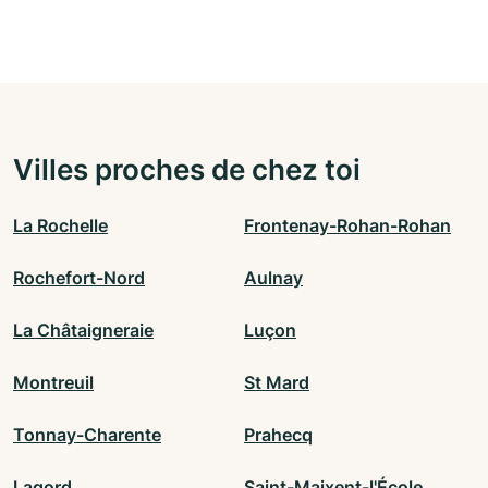
Villes proches de chez toi
La Rochelle
Frontenay-Rohan-Rohan
Rochefort-Nord
Aulnay
La Châtaigneraie
Luçon
Montreuil
St Mard
Tonnay-Charente
Prahecq
Lagord
Saint-Maixent-l'École