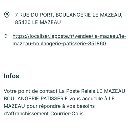
7 RUE DU PORT, BOULANGERIE LE MAZEAU,
85420 LE MAZEAU
https://localiser.laposte.fr/vendee/le-mazeau/le-
mazeau-boulangerie-patisserie-851860
Infos
Votre point de contact La Poste Relais LE MAZEAU
BOULANGERIE PATISSERIE vous accueille à LE
MAZEAU pour répondre à vos besoins
d'affranchissement Courrier-Colis.