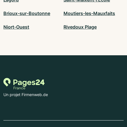
Brioux-sur-Boutonne
Moutiers-les-Mauxfaits
Niort-Ouest
Rivedoux Plage
Un projet Firmenweb.de