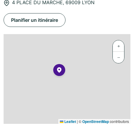
4 PLACE DU MARCHE, 69009 LYON
Planifier un itinéraire
+
−
Leaflet
|
©
OpenStreetMap
contributors