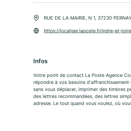
RUE DE LA MAIRIE, N 1, 37230 PERNA
https://localiser.laposte.fr/indre-et-l
Infos
Votre point de contact La Poste Agence 
répondre à vos besoins d'affranchissement 
sans vous déplacer, imprimer des timbres pe
des lettres recommandées, des lettres simple
adresse. Le tout quand vous voulez, où vou