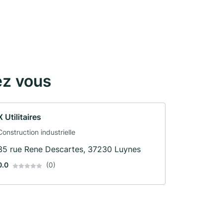
ez vous
X Utilitaires
Construction industrielle
35 rue Rene Descartes, 37230 Luynes
0.0
(0)