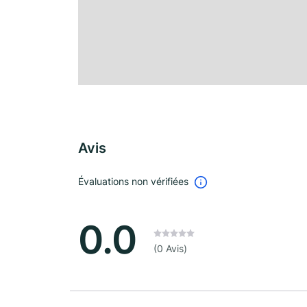
Avis
Évaluations non vérifiées
0.0
(0 Avis)