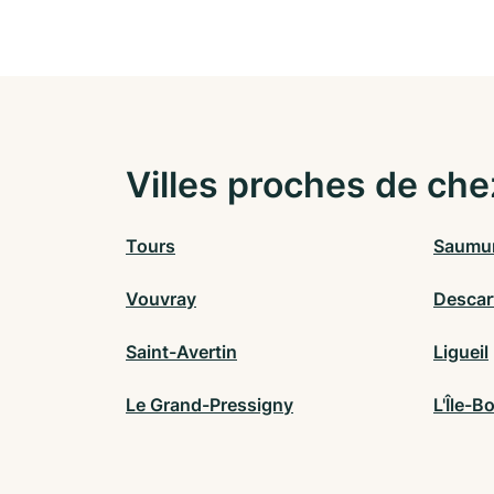
Villes proches de che
Tours
Saumu
Vouvray
Descar
Saint-Avertin
Ligueil
Le Grand-Pressigny
L'Île-B