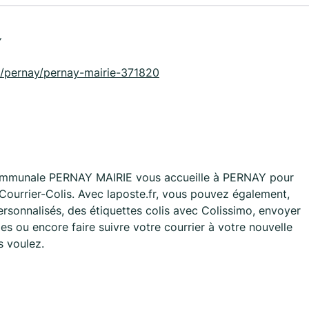
Y
oire/pernay/pernay-mairie-371820
Communale PERNAY MAIRIE vous accueille à PERNAY pour
Courrier-Colis. Avec laposte.fr, vous pouvez également,
rsonnalisés, des étiquettes colis avec Colissimo, envoyer
s ou encore faire suivre votre courrier à votre nouvelle
s voulez.