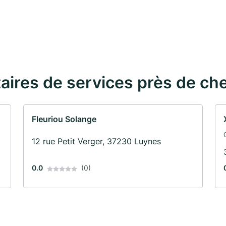
taires de services près de ch
Fleuriou Solange
12 rue Petit Verger, 37230 Luynes
0.0
(0)