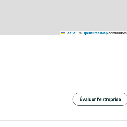
Leaflet
|
©
OpenStreetMap
contributors
Évaluer l'entreprise