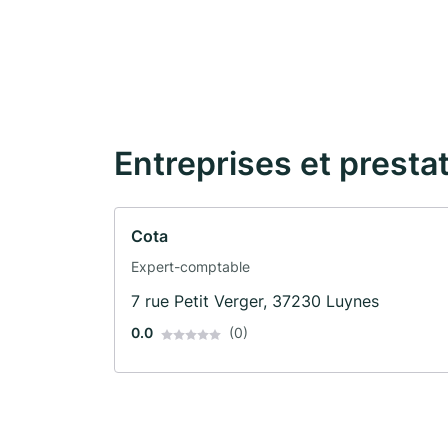
Entreprises et presta
Cota
Expert-comptable
7 rue Petit Verger, 37230 Luynes
0.0
(0)