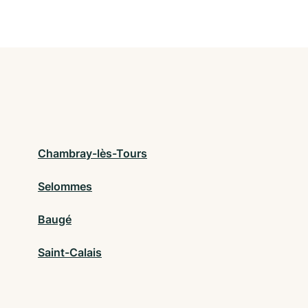
Chambray-lès-Tours
Selommes
Baugé
Saint-Calais