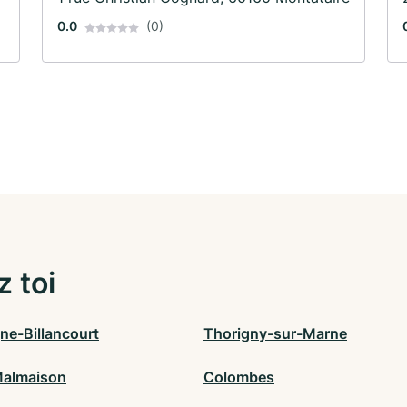
0.0
(0)
z toi
ne-Billancourt
Thorigny-sur-Marne
Malmaison
Colombes