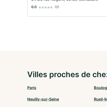
0.0
(0)
Villes proches de che
Paris
Boulog
Neuilly-sur-Seine
Rueil-