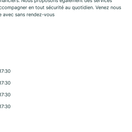
 financiers. Nous proposons également des services
accompagner en tout sécurité au quotidien. Venez nous
re avec sans rendez-vous
17:30
17:30
17:30
17:30