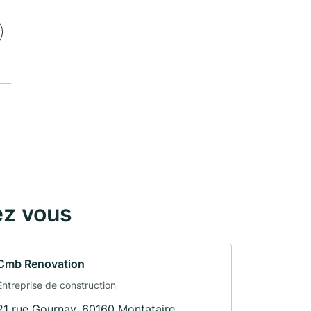
ez vous
Cmb Renovation
Entreprise de construction
21 rue Gournay, 60160 Montataire