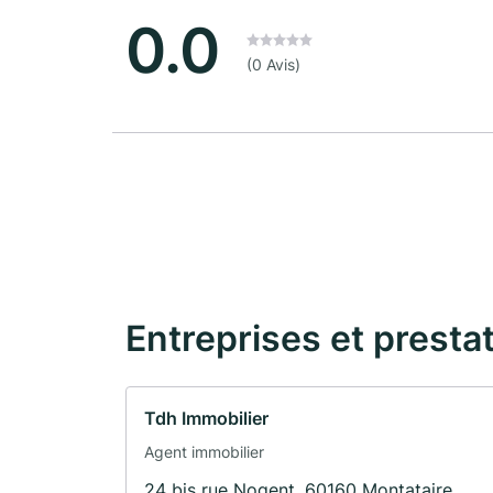
0.0
(0 Avis)
Entreprises et presta
Tdh Immobilier
Agent immobilier
24 bis rue Nogent, 60160 Montataire