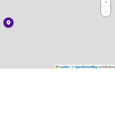
+
−
Leaflet
|
©
OpenStreetMap
contributors