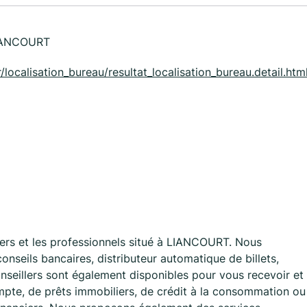
LIANCOURT
/localisation_bureau/resultat_localisation_bureau.detail.htm
ers et les professionnels situé à LIANCOURT. Nous
nseils bancaires, distributeur automatique de billets,
nseillers sont également disponibles pour vous recevoir et
mpte, de prêts immobiliers, de crédit à la consommation ou