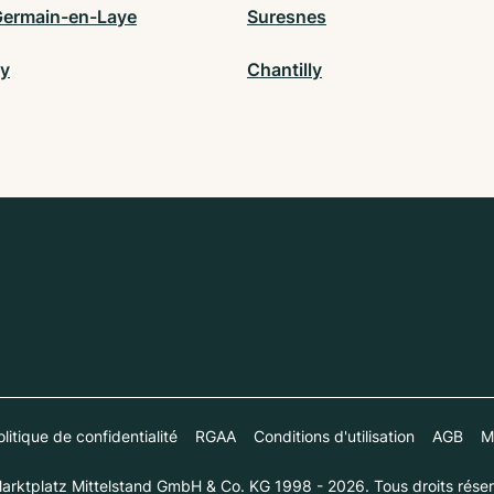
Germain-en-Laye
Suresnes
y
Chantilly
litique de confidentialité
RGAA
Conditions d'utilisation
AGB
M
arktplatz Mittelstand GmbH & Co. KG 1998 - 2026. Tous droits réser