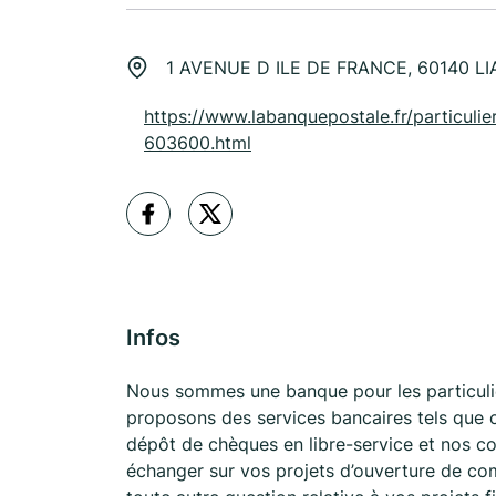
1 AVENUE D ILE DE FRANCE, 60140 
https://www.labanquepostale.fr/particulier
603600.html
Infos
Nous sommes une banque pour les particuli
proposons des services bancaires tels que co
dépôt de chèques en libre-service et nos co
échanger sur vos projets d’ouverture de co