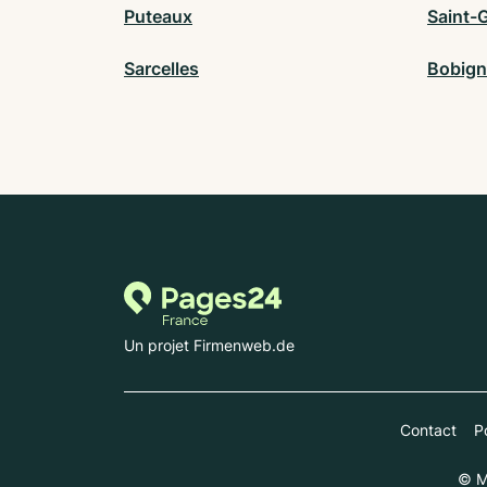
Puteaux
Saint-
Sarcelles
Bobign
Un projet Firmenweb.de
Contact
Po
© M