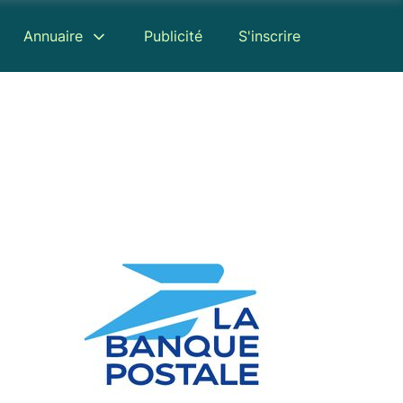
Annuaire
Publicité
S'inscrire