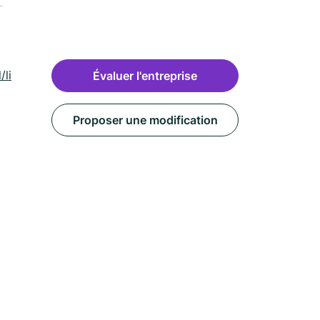
l/liancourt-
Évaluer l'entreprise
Proposer une modification