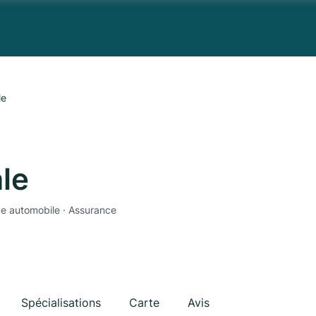
le
le
ce automobile · Assurance
Spécialisations
Carte
Avis