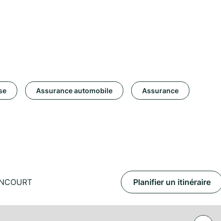
se
Assurance automobile
Assurance
IANCOURT
Planifier un itinéraire