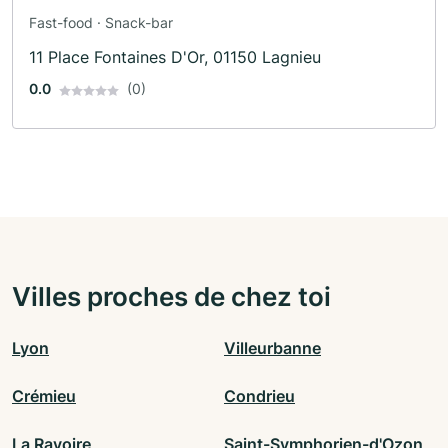
Fast-food · Snack-bar
11 Place Fontaines D'Or, 01150 Lagnieu
0.0
(0)
Villes proches de chez toi
Lyon
Villeurbanne
Crémieu
Condrieu
La Ravoire
Saint-Symphorien-d'Ozon