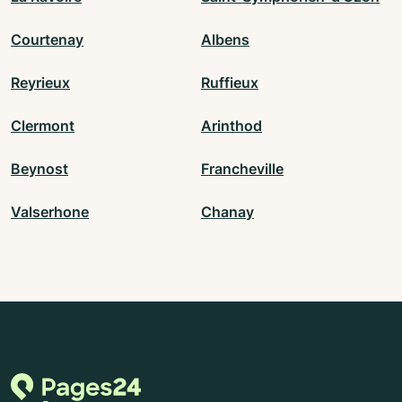
Courtenay
Albens
Reyrieux
Ruffieux
Clermont
Arinthod
Beynost
Francheville
Valserhone
Chanay