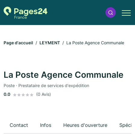
Page d'accueil
LEYMENT
La Poste Agence Communale
La Poste Agence Communale
Poste · Prestataire de services d'expédition
0.0
(0 Avis)
Contact
Infos
Heures d'ouverture
Spécia