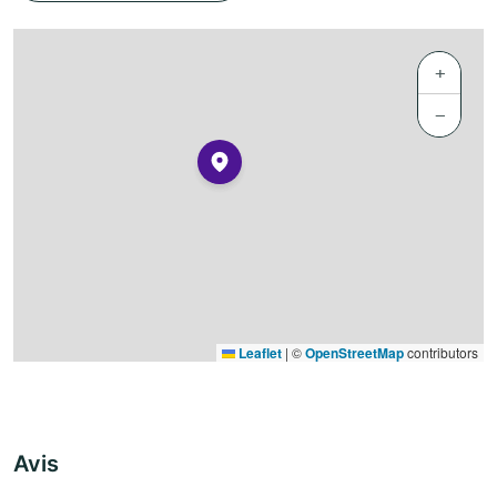
+
−
Leaflet
|
©
OpenStreetMap
contributors
Avis