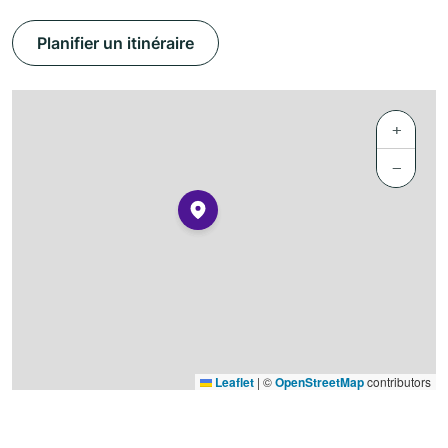
Planifier un itinéraire
+
−
Leaflet
|
©
OpenStreetMap
contributors