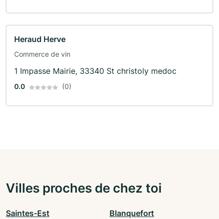
Heraud Herve
Commerce de vin
1 Impasse Mairie, 33340 St christoly medoc
0.0
(0)
Villes proches de chez toi
Saintes-Est
Blanquefort