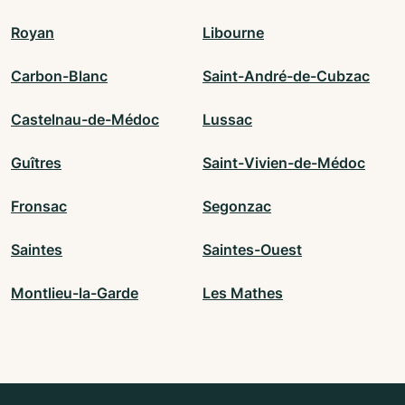
Royan
Libourne
Carbon-Blanc
Saint-André-de-Cubzac
Castelnau-de-Médoc
Lussac
Guîtres
Saint-Vivien-de-Médoc
Fronsac
Segonzac
Saintes
Saintes-Ouest
Montlieu-la-Garde
Les Mathes