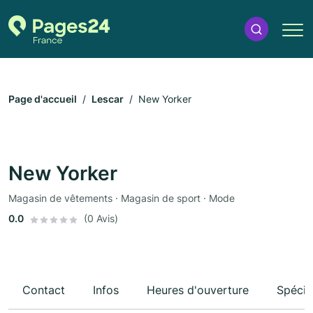
Page d'accueil
Lescar
New Yorker
New Yorker
Magasin de vêtements · Magasin de sport · Mode
0.0
(0 Avis)
Contact
Infos
Heures d'ouverture
Spécia