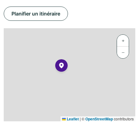
Planifier un itinéraire
+
−
Leaflet
|
©
OpenStreetMap
contributors