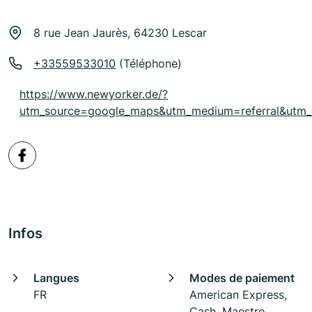
8 rue Jean Jaurès, 64230 Lescar
+33559533010
(Téléphone)
https://www.newyorker.de/?
utm_source=google_maps&utm_medium=referral&utm_
Infos
Langues
Modes de paiement
FR
American Express,
Cash, Maestro,