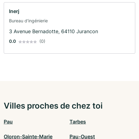
Inerj
Bureau d'ingénierie
3 Avenue Bernadotte, 64110 Jurancon
0.0
(0)
Villes proches de chez toi
Pau
Tarbes
Oloron-Sainte-Marie
Pau-Ouest