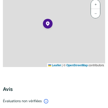
+
−
Leaflet
|
©
OpenStreetMap
contributors
Avis
Évaluations non vérifiées