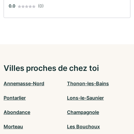
0.0
(0)
Villes proches de chez toi
Annemasse-Nord
Thonon-les-Bains
Pontarlier
Lons-le-Saunier
Abondance
Champagnole
Morteau
Les Bouchoux