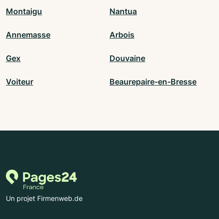
Montaigu
Nantua
Annemasse
Arbois
Gex
Douvaine
Voiteur
Beaurepaire-en-Bresse
Un projet Firmenweb.de