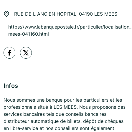
RUE DE L ANCIEN HOPITAL, 04190 LES MEES
https://www.labanquepostale.fr/particulier/localisation_
mees-041160.html
Infos
Nous sommes une banque pour les particuliers et les
professionnels situé à LES MEES. Nous proposons des
services bancaires tels que conseils bancaires,
distributeur automatique de billets, dépôt de chèques
en libre-service et nos conseillers sont également