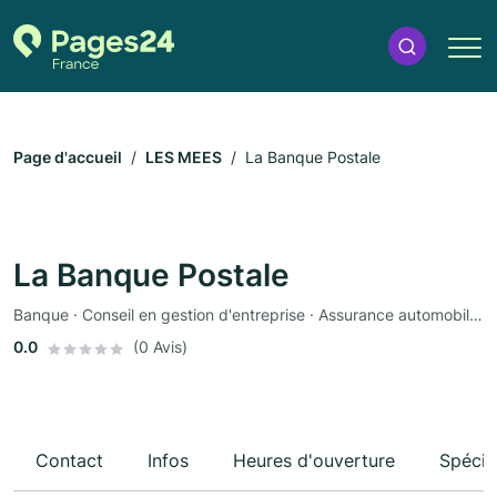
Page d'accueil
LES MEES
La Banque Postale
La Banque Postale
Banque · Conseil en gestion d'entreprise · Assurance automobile · Assurance
0.0
(0 Avis)
Contact
Infos
Heures d'ouverture
Spécia