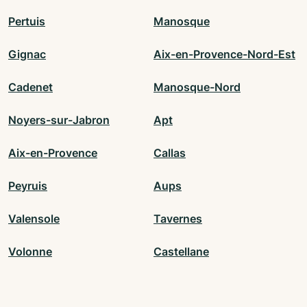
Pertuis
Manosque
Gignac
Aix-en-Provence-Nord-Est
Cadenet
Manosque-Nord
Noyers-sur-Jabron
Apt
Aix-en-Provence
Callas
Peyruis
Aups
Valensole
Tavernes
Volonne
Castellane