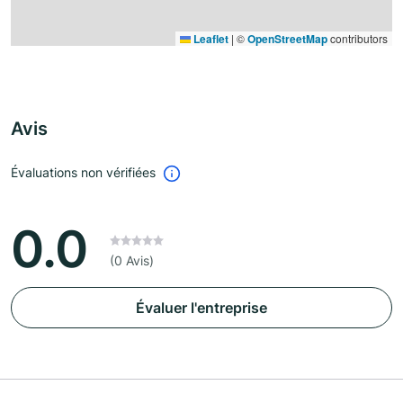
Leaflet
|
©
OpenStreetMap
contributors
Avis
Évaluations non vérifiées
0.0
(0 Avis)
Évaluer l'entreprise