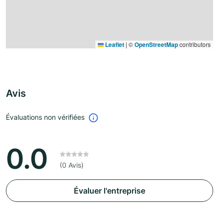
Leaflet
|
©
OpenStreetMap
contributors
Avis
Évaluations non vérifiées
0.0
(0 Avis)
Évaluer l'entreprise