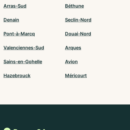
Arras-Sud
Béthune
Denain
Seclin-Nord
Pont-à-Marcq
Douai-Nord
Valenciennes-Sud
Arques
Sains-en-Gohelle
Avion
Hazebrouck
Méricourt