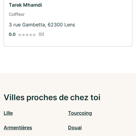
Tarek Mhamdi
Coiffeur
3 rue Gambetta, 62300 Lens
0.0
(0)
Villes proches de chez toi
Lille
Tourcoing
Armentières
Douai