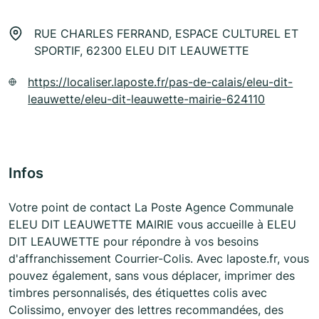
RUE CHARLES FERRAND, ESPACE CULTUREL ET
SPORTIF, 62300 ELEU DIT LEAUWETTE
https://localiser.laposte.fr/pas-de-calais/eleu-dit-
leauwette/eleu-dit-leauwette-mairie-624110
Infos
Votre point de contact La Poste Agence Communale
ELEU DIT LEAUWETTE MAIRIE vous accueille à ELEU
DIT LEAUWETTE pour répondre à vos besoins
d'affranchissement Courrier-Colis. Avec laposte.fr, vous
pouvez également, sans vous déplacer, imprimer des
timbres personnalisés, des étiquettes colis avec
Colissimo, envoyer des lettres recommandées, des