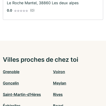
Le Roche Mantel, 38860 Les deux alpes
0.0
(0)
Villes proches de chez toi
Grenoble
Voiron
Goncelin
Meylan
Saint-Martin-d'Hères
Rives
Échirolles
Bozel