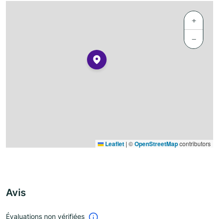
+
−
Leaflet
|
©
OpenStreetMap
contributors
Avis
Évaluations non vérifiées