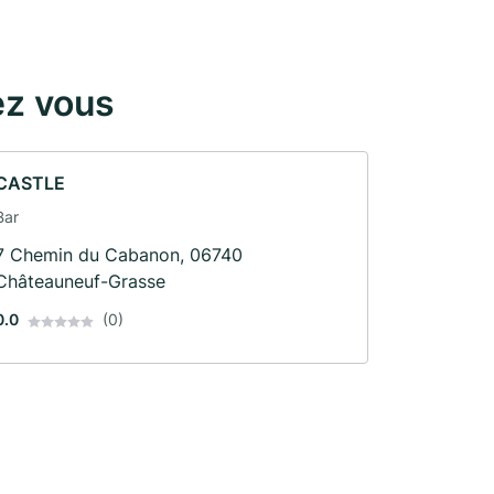
ez vous
CASTLE
Bar
7 Chemin du Cabanon, 06740
Châteauneuf-Grasse
0.0
(0)