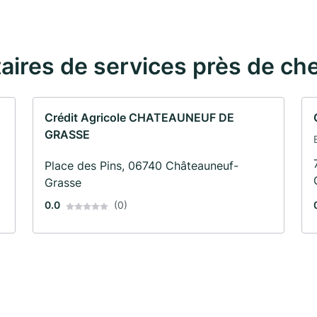
taires de services près de ch
Crédit Agricole CHATEAUNEUF DE
GRASSE
Place des Pins, 06740 Châteauneuf-
Grasse
0.0
(0)