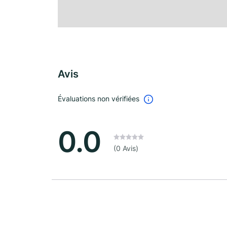
Avis
Évaluations non vérifiées
0.0
(0 Avis)