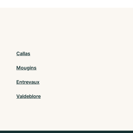
Callas
Mougins
Entrevaux
Valdeblore