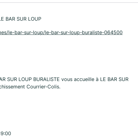
LE BAR SUR LOUP
times/le-bar-sur-loup/le-bar-sur-loup-buraliste-064500
E BAR SUR LOUP BURALISTE vous accueille à LE BAR SUR
hissement Courrier-Colis.
19:00