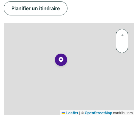
Planifier un itinéraire
+
−
Leaflet
|
©
OpenStreetMap
contributors