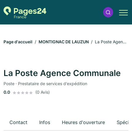
Page d'accueil
MONTIGNAC DE LAUZUN
La Poste Agence
Communale
La Poste Agence Communale
Poste · Prestataire de services d'expédition
0.0
(0 Avis)
Contact
Infos
Heures d'ouverture
Spécia