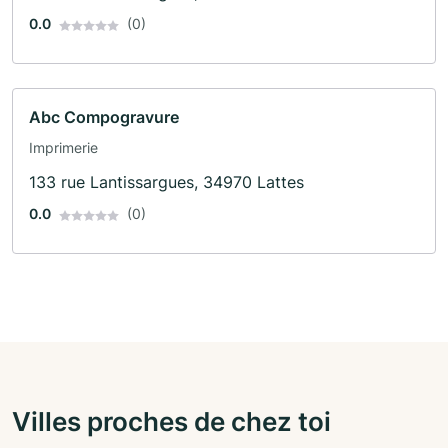
0.0
(0)
Abc Compogravure
Imprimerie
133 rue Lantissargues, 34970 Lattes
0.0
(0)
Villes proches de chez toi