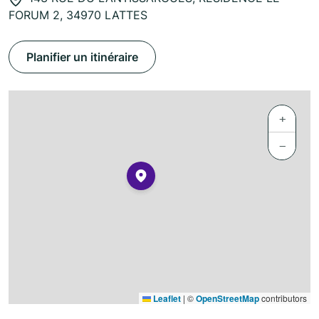
FORUM 2, 34970 LATTES
Planifier un itinéraire
+
−
Leaflet
|
©
OpenStreetMap
contributors