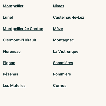
Montpellier
Nîmes
Lunel
Castelnau-le-Lez
Montpellier 2e Canton
Mèze
Clermont-l'Hérault
Montagnac
Florensac
La Vistrenque
Pignan
Sommières
Pézenas
Pommiers
Les Matelles
Cornus