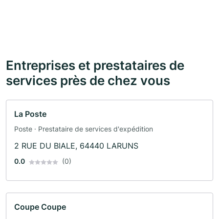
Entreprises et prestataires de
services près de chez vous
La Poste
Poste · Prestataire de services d'expédition
2 RUE DU BIALE, 64440 LARUNS
0.0
(0)
Coupe Coupe