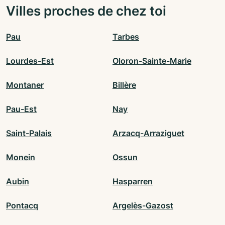
Villes proches de chez toi
Pau
Tarbes
Lourdes-Est
Oloron-Sainte-Marie
Montaner
Billère
Pau-Est
Nay
Saint-Palais
Arzacq-Arraziguet
Monein
Ossun
Aubin
Hasparren
Pontacq
Argelès-Gazost