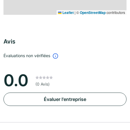
Leaflet
|
©
OpenStreetMap
contributors
Avis
Évaluations non vérifiées
0.0
(0 Avis)
Évaluer l'entreprise