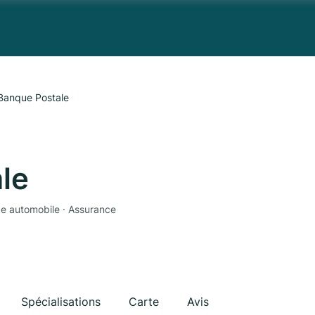
Banque Postale
le
ce automobile · Assurance
Spécialisations
Carte
Avis