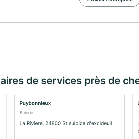
taires de services près de ch
Puybonnieux
Scierie
La Riviere, 24800 St sulpice d'excideuil