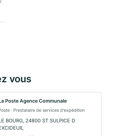
ez vous
La Poste Agence Communale
Poste · Prestataire de services d'expédition
LE BOURG, 24800 ST SULPICE D
EXCIDEUIL