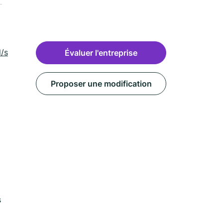
/st-
Évaluer l'entreprise
Proposer une modification
s