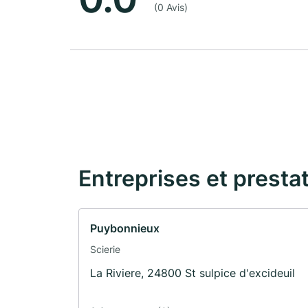
(0 Avis)
Entreprises et presta
Puybonnieux
Scierie
La Riviere, 24800 St sulpice d'excideuil