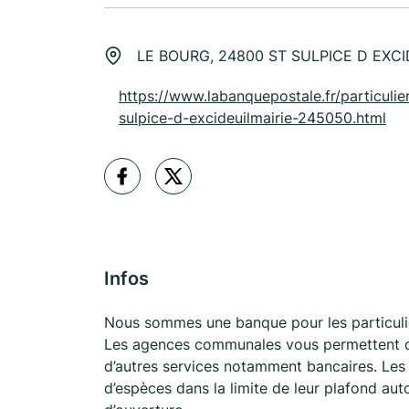
LE BOURG, 24800 ST SULPICE D EXCI
https://www.labanquepostale.fr/particulier
sulpice-d-excideuilmairie-245050.html
Infos
Nous sommes une banque pour les particulie
Les agences communales vous permettent d’
d’autres services notamment bancaires. Les 
d’espèces dans la limite de leur plafond au