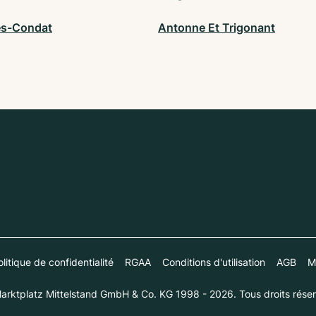
es-Condat
Antonne Et Trigonant
litique de confidentialité
RGAA
Conditions d'utilisation
AGB
M
arktplatz Mittelstand GmbH & Co. KG 1998 - 2026. Tous droits réser