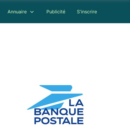
Annuaire
Publicité
S'inscrire