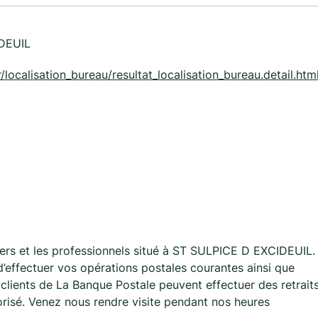
DEUIL
/localisation_bureau/resultat_localisation_bureau.detail.html
rs et les professionnels situé à ST SULPICE D EXCIDEUIL.
effectuer vos opérations postales courantes ainsi que
clients de La Banque Postale peuvent effectuer des retrait
torisé. Venez nous rendre visite pendant nos heures