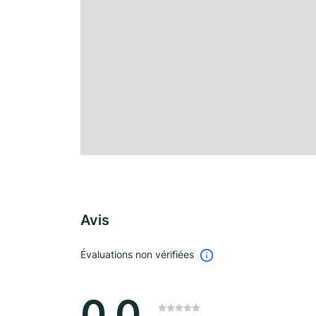
Avis
Évaluations non vérifiées
0.0