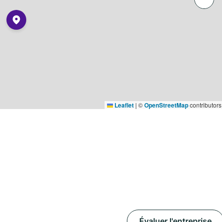
Leaflet
|
©
OpenStreetMap
contributors
Évaluer l'entreprise