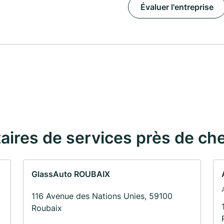
Évaluer l'entreprise
taires de services près de ch
GlassAuto ROUBAIX
116 Avenue des Nations Unies, 59100
Roubaix