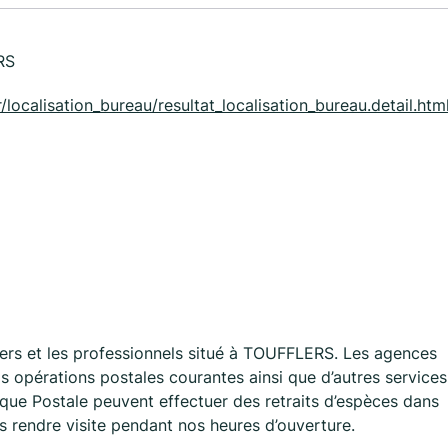
RS
/localisation_bureau/resultat_localisation_bureau.detail.html
rs et les professionnels situé à TOUFFLERS. Les agences
 opérations postales courantes ainsi que d’autres services
que Postale peuvent effectuer des retraits d’espèces dans
us rendre visite pendant nos heures d’ouverture.