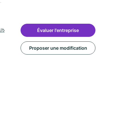
/toufflers-
Évaluer l'entreprise
Proposer une modification