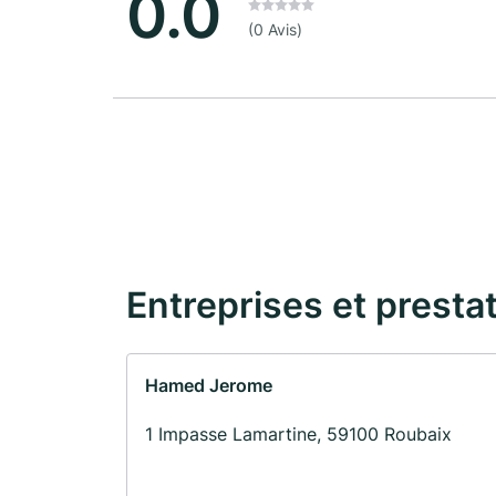
0.0
(0 Avis)
Entreprises et presta
Hamed Jerome
1 Impasse Lamartine, 59100 Roubaix