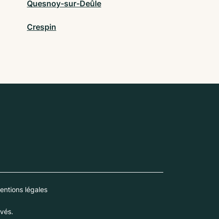
Quesnoy-sur-Deûle
Crespin
entions légales
vés.