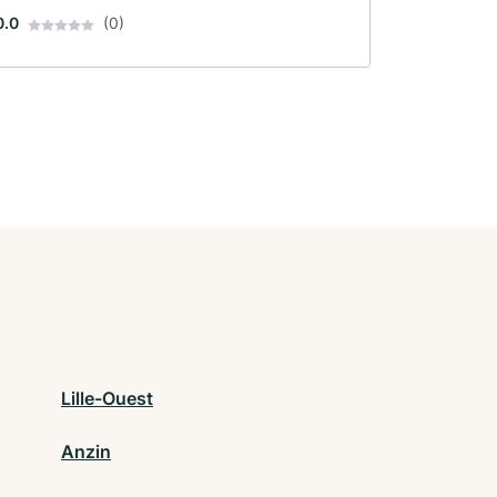
0.0
(0)
Lille-Ouest
Anzin