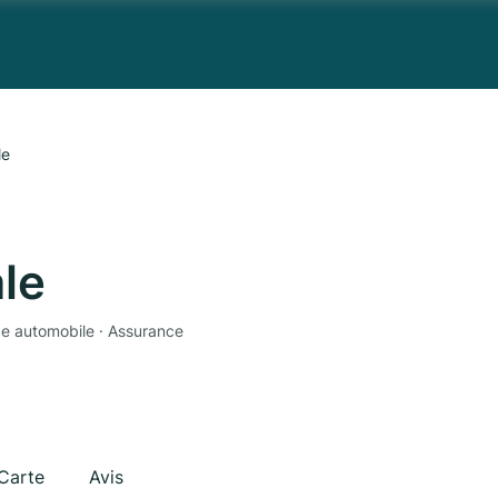
le
le
ce automobile · Assurance
Carte
Avis