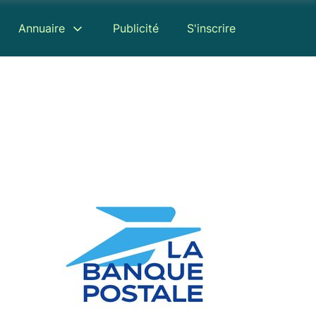
Annuaire
Publicité
S'inscrire