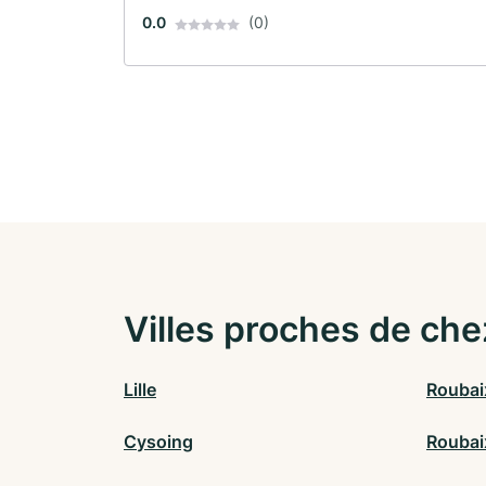
0.0
(0)
Villes proches de che
Lille
Roubai
Cysoing
Roubai