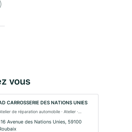
ez vous
AD CARROSSERIE DES NATIONS UNIES
Atelier de réparation automobile · Atelier ·
Maintenance · Débarrasseur
116 Avenue des Nations Unies, 59100
Roubaix