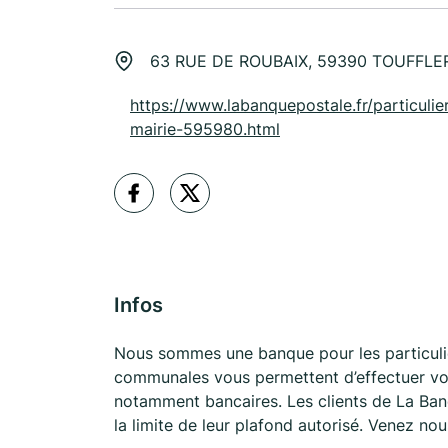
63 RUE DE ROUBAIX, 59390 TOUFFLE
https://www.labanquepostale.fr/particulier
mairie-595980.html
Infos
Nous sommes une banque pour les particulie
communales vous permettent d’effectuer vos
notamment bancaires. Les clients de La Ban
la limite de leur plafond autorisé. Venez no