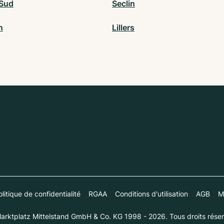
Sud
Seclin
n
Lillers
litique de confidentialité
RGAA
Conditions d'utilisation
AGB
M
arktplatz Mittelstand GmbH & Co. KG 1998 - 2026. Tous droits réser