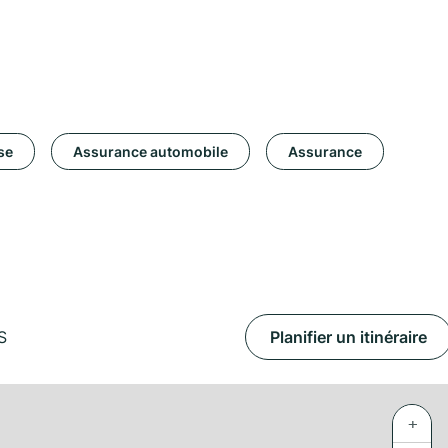
se
Assurance automobile
Assurance
S
Planifier un itinéraire
+