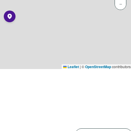
−
Leaflet
|
©
OpenStreetMap
contributors