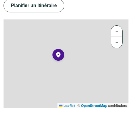
Planifier un itinéraire
+
−
Leaflet
|
©
OpenStreetMap
contributors