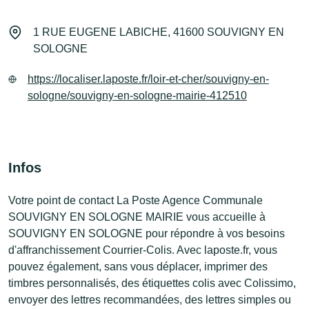
1 RUE EUGENE LABICHE, 41600 SOUVIGNY EN
SOLOGNE
https://localiser.laposte.fr/loir-et-cher/souvigny-en-
sologne/souvigny-en-sologne-mairie-412510
Infos
Votre point de contact La Poste Agence Communale
SOUVIGNY EN SOLOGNE MAIRIE vous accueille à
SOUVIGNY EN SOLOGNE pour répondre à vos besoins
d'affranchissement Courrier-Colis. Avec laposte.fr, vous
pouvez également, sans vous déplacer, imprimer des
timbres personnalisés, des étiquettes colis avec Colissimo,
envoyer des lettres recommandées, des lettres simples ou