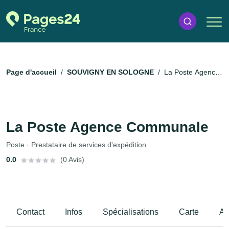
Page d'accueil
SOUVIGNY EN SOLOGNE
La Poste Agence
Communale
La Poste Agence Communale
Poste · Prestataire de services d'expédition
0.0
(0 Avis)
Contact
Infos
Spécialisations
Carte
Av