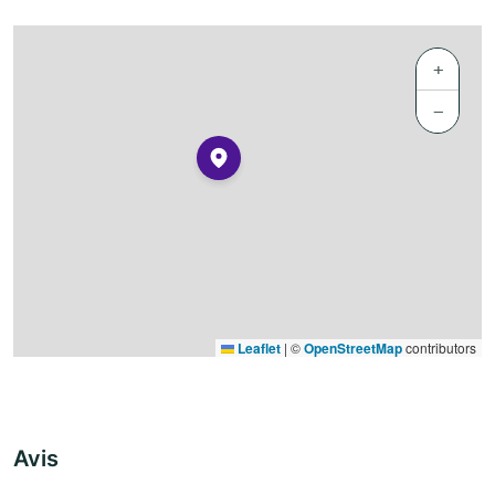
+
−
Leaflet
|
©
OpenStreetMap
contributors
Avis