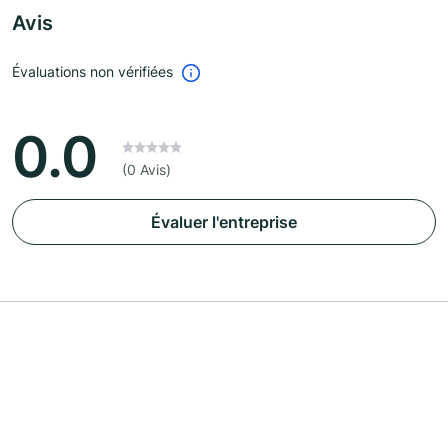
Avis
Évaluations non vérifiées
0.0
(0 Avis)
Évaluer l'entreprise