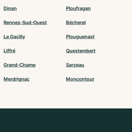
Dinan
Ploufragan
Rennes-Sud-Ouest
Bécherel
La Gacilly
Plouguenast
Liffré
Questembert
Grand-Champ
Sarzeau
Merdrignac
Moncontour