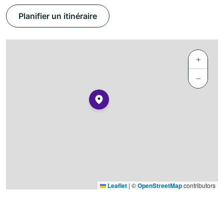
Planifier un itinéraire
+
−
Leaflet
|
©
OpenStreetMap
contributors