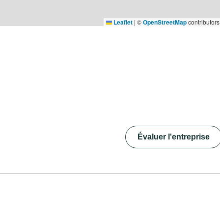
Leaflet
|
©
OpenStreetMap
contributors
Évaluer l'entreprise