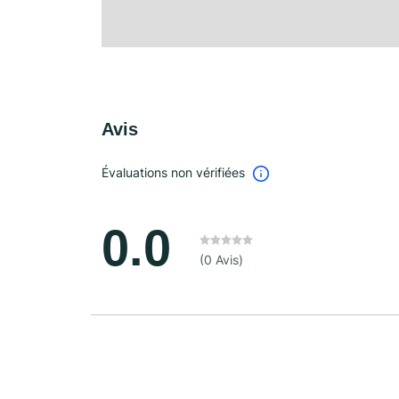
Avis
Évaluations non vérifiées
0.0
(0 Avis)