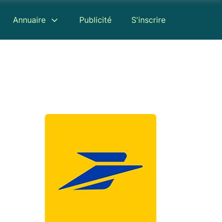
Annuaire
Publicité
S'inscrire