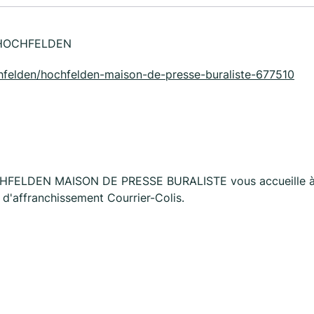
 HOCHFELDEN
hochfelden/hochfelden-maison-de-presse-buraliste-677510
HOCHFELDEN MAISON DE PRESSE BURALISTE vous accueille 
'affranchissement Courrier-Colis.