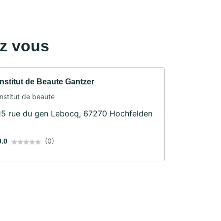
ez vous
Institut de Beaute Gantzer
Institut de beauté
15 rue du gen Lebocq, 67270 Hochfelden
(0)
0.0