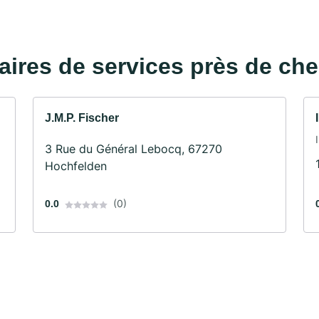
taires de services près de ch
J.M.P. Fischer
3 Rue du Général Lebocq, 67270
Hochfelden
(0)
0.0