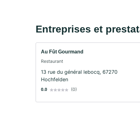
Entreprises et presta
Au Fût Gourmand
Restaurant
13 rue du général lebocq, 67270
Hochfelden
(0)
0.0