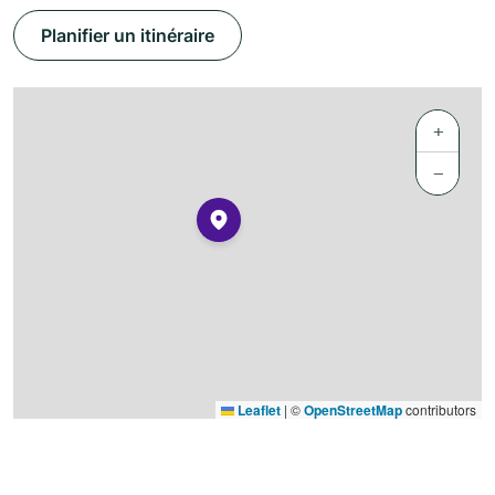
Planifier un itinéraire
+
−
Leaflet
|
©
OpenStreetMap
contributors