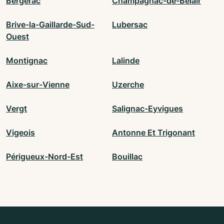
Bergerac
Champagnac-de-Belair
Brive-la-Gaillarde-Sud-
Lubersac
Ouest
Montignac
Lalinde
Aixe-sur-Vienne
Uzerche
Vergt
Salignac-Eyvigues
Vigeois
Antonne Et Trigonant
Périgueux-Nord-Est
Bouillac