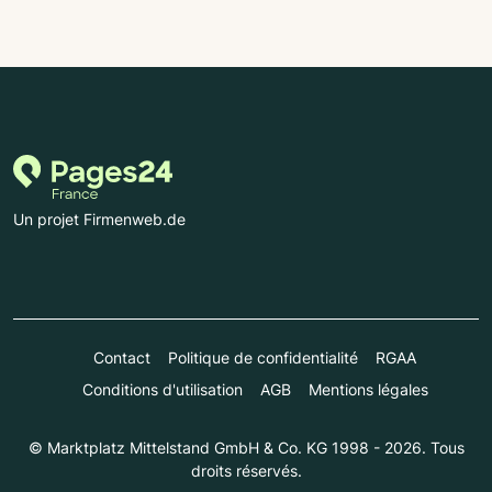
Un projet Firmenweb.de
Contact
Politique de confidentialité
RGAA
Conditions d'utilisation
AGB
Mentions légales
© Marktplatz Mittelstand GmbH & Co. KG 1998 - 2026. Tous
droits réservés.