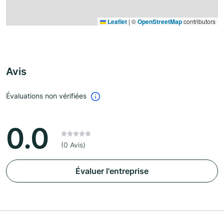
Leaflet
|
©
OpenStreetMap
contributors
Avis
Évaluations non vérifiées
0.0
(0 Avis)
Évaluer l'entreprise