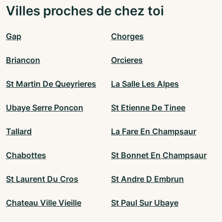
Villes proches de chez toi
Gap
Chorges
Briancon
Orcieres
St Martin De Queyrieres
La Salle Les Alpes
Ubaye Serre Poncon
St Etienne De Tinee
Tallard
La Fare En Champsaur
Chabottes
St Bonnet En Champsaur
St Laurent Du Cros
St Andre D Embrun
Chateau Ville Vieille
St Paul Sur Ubaye