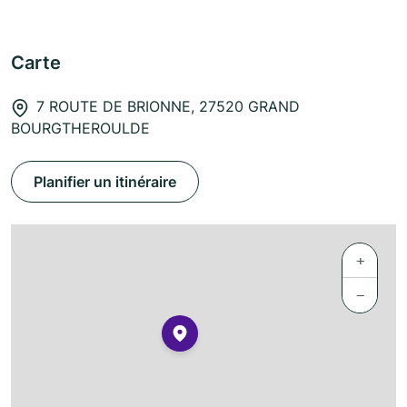
Carte
7 ROUTE DE BRIONNE, 27520 GRAND
BOURGTHEROULDE
Planifier un itinéraire
+
−