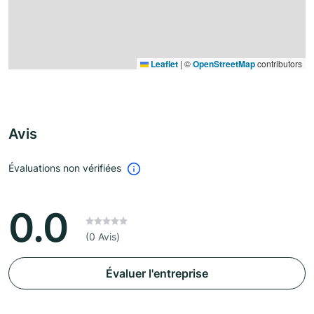
Leaflet
|
©
OpenStreetMap
contributors
Avis
Évaluations non vérifiées
0.0
(0 Avis)
Évaluer l'entreprise