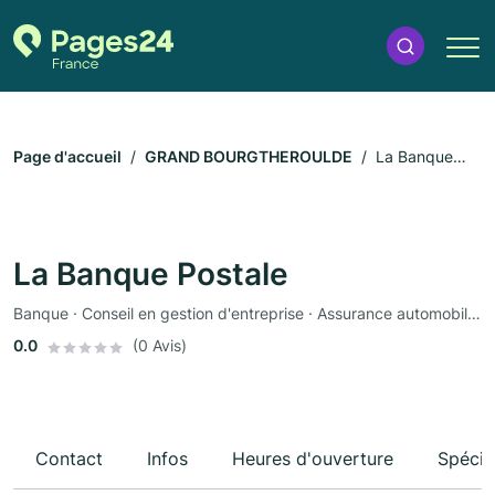
Page d'accueil
GRAND BOURGTHEROULDE
La Banque
Postale
La Banque Postale
Banque · Conseil en gestion d'entreprise · Assurance automobile · Assurance
0.0
(0 Avis)
Contact
Infos
Heures d'ouverture
Spécia