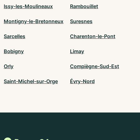
Issy-les-Moulineaux
Rambouillet
Montigny-le-Bretonneux
Suresnes
Sarcelles
Charenton-le-Pont
Bobigny
Limay
Orly
Compiègne-Sud-Est
Saint-Michel-sur-Orge
Évry-Nord