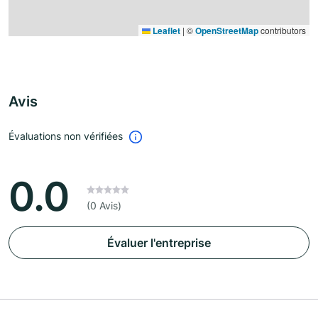
Leaflet
|
©
OpenStreetMap
contributors
Avis
Évaluations non vérifiées
0.0
(0 Avis)
Évaluer l'entreprise