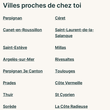
Villes proches de chez toi
Perpignan
Céret
Canet-en-Roussillon
Saint-Laurent-de-la-
Salanque
Saint-Estève
Millas
Argelès-sur-Mer
Rivesaltes
Perpignan 3e Canton
Toulouges
Prades
Côte Vermeille
Thuir
St Cyprien
Sorède
La Côte Radieuse