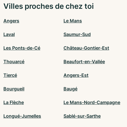
Villes proches de chez toi
Angers
Le Mans
Laval
Saumur-Sud
Les Ponts-de-Cé
Château-Gontier-Est
Thouarcé
Beaufort-en-Vallée
Tiercé
Angers-Est
Bourgueil
Baugé
La Flèche
Le Mans-Nord-Campagne
Longué-Jumelles
Sablé-sur-Sarthe