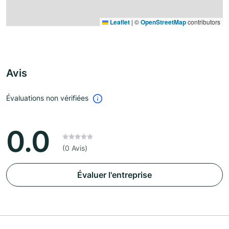
Leaflet
|
©
OpenStreetMap
contributors
Avis
Évaluations non vérifiées
0.0
(0 Avis)
Évaluer l'entreprise