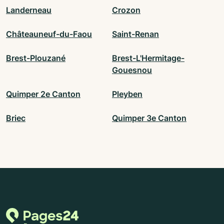
Landerneau
Crozon
Châteauneuf-du-Faou
Saint-Renan
Brest-Plouzané
Brest-L'Hermitage-
Gouesnou
Quimper 2e Canton
Pleyben
Briec
Quimper 3e Canton