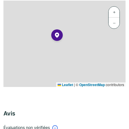
+
−
Leaflet
|
©
OpenStreetMap
contributors
Avis
Évaluations non vérifiées