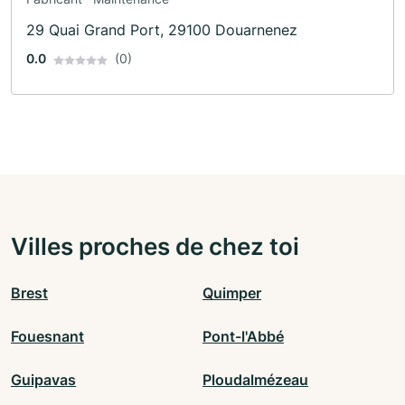
29 Quai Grand Port, 29100 Douarnenez
0.0
(0)
Villes proches de chez toi
Brest
Quimper
Fouesnant
Pont-l'Abbé
Guipavas
Ploudalmézeau