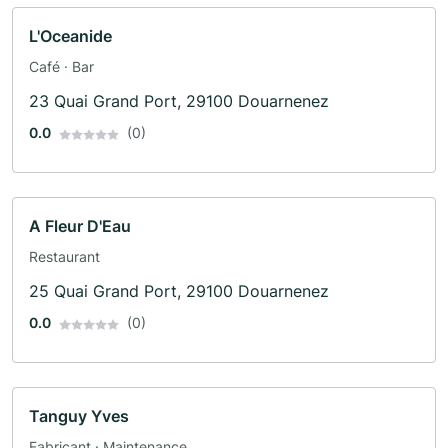
L'Oceanide
Café · Bar
23 Quai Grand Port, 29100 Douarnenez
0.0
(0)
A Fleur D'Eau
Restaurant
25 Quai Grand Port, 29100 Douarnenez
0.0
(0)
Tanguy Yves
Fabricant · Maintenance