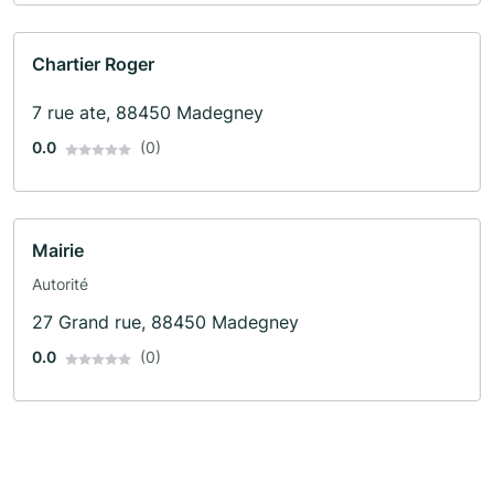
Chartier Roger
7 rue ate, 88450 Madegney
0.0
(0)
Mairie
Autorité
27 Grand rue, 88450 Madegney
0.0
(0)