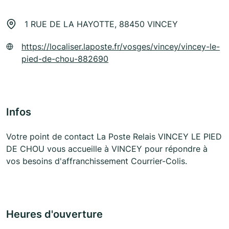
1 RUE DE LA HAYOTTE, 88450 VINCEY
https://localiser.laposte.fr/vosges/vincey/vincey-le-
pied-de-chou-882690
Infos
Votre point de contact La Poste Relais VINCEY LE PIED
DE CHOU vous accueille à VINCEY pour répondre à
vos besoins d'affranchissement Courrier-Colis.
Heures d'ouverture