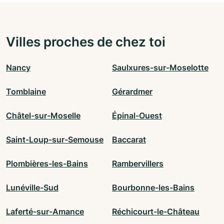
Villes proches de chez toi
Nancy
Saulxures-sur-Moselotte
Tomblaine
Gérardmer
Châtel-sur-Moselle
Épinal-Ouest
Saint-Loup-sur-Semouse
Baccarat
Plombières-les-Bains
Rambervillers
Lunéville-Sud
Bourbonne-les-Bains
Laferté-sur-Amance
Réchicourt-le-Château