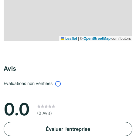
Leaflet
|
©
OpenStreetMap
contributors
Avis
Évaluations non vérifiées
0.0
(0 Avis)
Évaluer l'entreprise