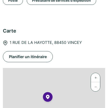
Poste
Prestataire de services d'expédition
Carte
1 RUE DE LA HAYOTTE, 88450 VINCEY
Planifier un itinéraire
+
−