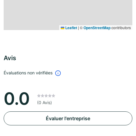
Leaflet
|
©
OpenStreetMap
contributors
Avis
Évaluations non vérifiées
0.0
(0 Avis)
Évaluer l'entreprise