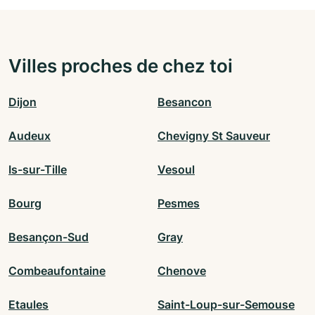
Villes proches de chez toi
Dijon
Besancon
Audeux
Chevigny St Sauveur
Is-sur-Tille
Vesoul
Bourg
Pesmes
Besançon-Sud
Gray
Combeaufontaine
Chenove
Etaules
Saint-Loup-sur-Semouse