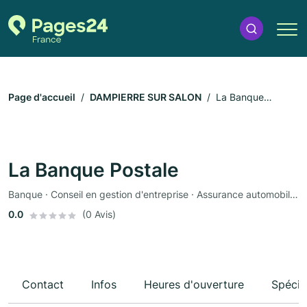
Page d'accueil
DAMPIERRE SUR SALON
La Banque
Postale
La Banque Postale
Banque · Conseil en gestion d'entreprise · Assurance automobile · Assurance
0.0
(0 Avis)
Contact
Infos
Heures d'ouverture
Spécia