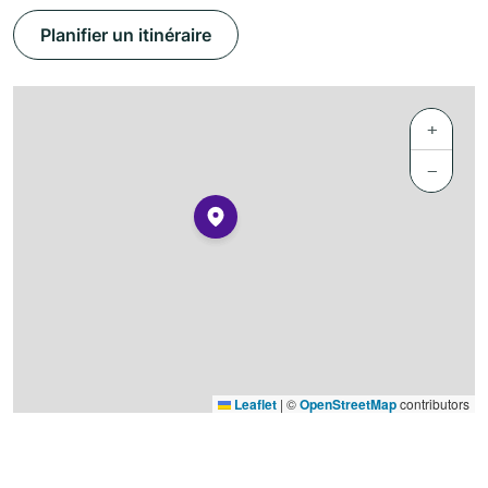
Planifier un itinéraire
+
−
Leaflet
|
©
OpenStreetMap
contributors