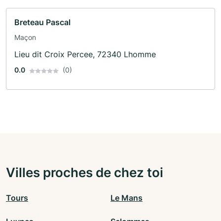
Breteau Pascal
Maçon
Lieu dit Croix Percee, 72340 Lhomme
0.0
(0)
Villes proches de chez toi
Tours
Le Mans