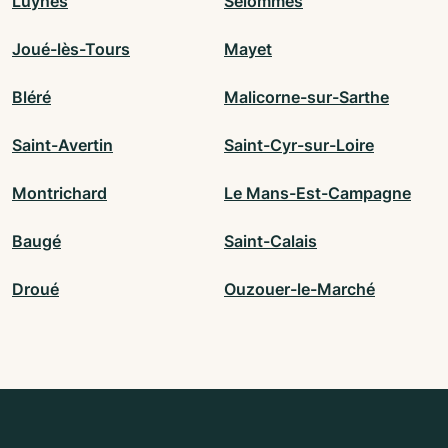
Luynes
Selommes
Joué-lès-Tours
Mayet
Bléré
Malicorne-sur-Sarthe
Saint-Avertin
Saint-Cyr-sur-Loire
Montrichard
Le Mans-Est-Campagne
Baugé
Saint-Calais
Droué
Ouzouer-le-Marché