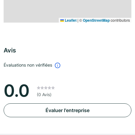
Leaflet
|
©
OpenStreetMap
contributors
Avis
Évaluations non vérifiées
0.0
(0 Avis)
Évaluer l'entreprise