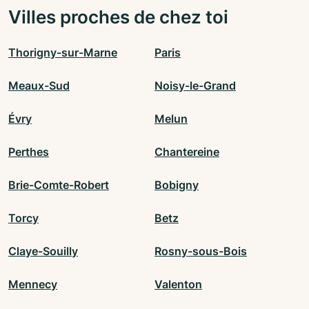
Villes proches de chez toi
Thorigny-sur-Marne
Paris
Meaux-Sud
Noisy-le-Grand
Évry
Melun
Perthes
Chantereine
Brie-Comte-Robert
Bobigny
Torcy
Betz
Claye-Souilly
Rosny-sous-Bois
Mennecy
Valenton