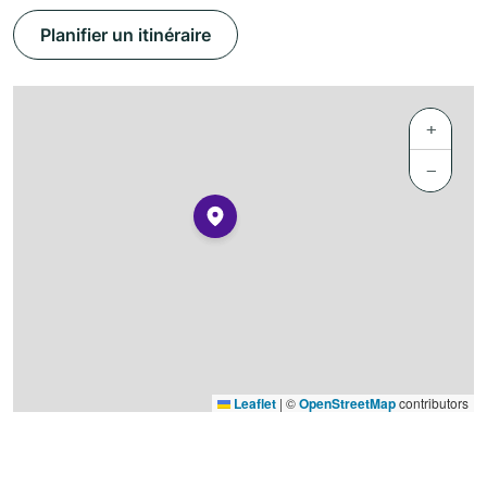
Planifier un itinéraire
+
−
Leaflet
|
©
OpenStreetMap
contributors