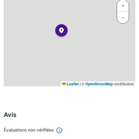
+
−
Leaflet
|
©
OpenStreetMap
contributors
Avis
Évaluations non vérifiées