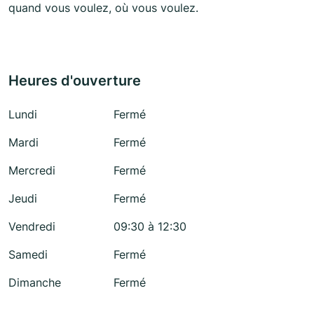
quand vous voulez, où vous voulez.
Heures d'ouverture
Lundi
Fermé
Mardi
Fermé
Mercredi
Fermé
Jeudi
Fermé
Vendredi
09:30 à 12:30
Samedi
Fermé
Dimanche
Fermé