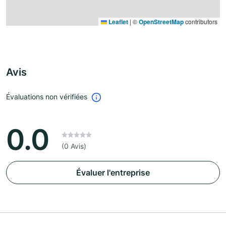
Leaflet
|
©
OpenStreetMap
contributors
Avis
Évaluations non vérifiées
0.0
(0 Avis)
Évaluer l'entreprise