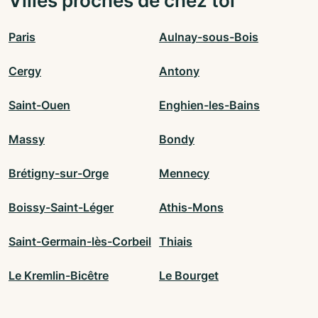
Villes proches de chez toi
Paris
Aulnay-sous-Bois
Cergy
Antony
Saint-Ouen
Enghien-les-Bains
Massy
Bondy
Brétigny-sur-Orge
Mennecy
Boissy-Saint-Léger
Athis-Mons
Saint-Germain-lès-Corbeil
Thiais
Le Kremlin-Bicêtre
Le Bourget