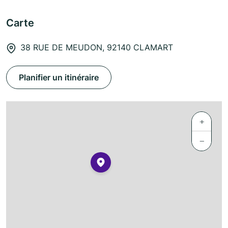
Carte
38 RUE DE MEUDON, 92140 CLAMART
Planifier un itinéraire
+
−