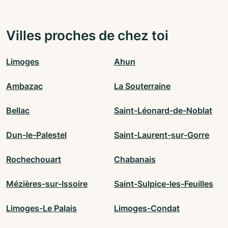
Villes proches de chez toi
Limoges
Ahun
Ambazac
La Souterraine
Bellac
Saint-Léonard-de-Noblat
Dun-le-Palestel
Saint-Laurent-sur-Gorre
Rochechouart
Chabanais
Mézières-sur-Issoire
Saint-Sulpice-les-Feuilles
Limoges-Le Palais
Limoges-Condat