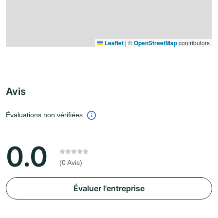
Leaflet
|
©
OpenStreetMap
contributors
Avis
Évaluations non vérifiées
0.0
(0 Avis)
Évaluer l'entreprise