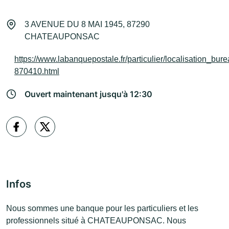
3 AVENUE DU 8 MAI 1945, 87290
CHATEAUPONSAC
https://www.labanquepostale.fr/particulier/localisation_bur
870410.html
Ouvert maintenant jusqu'à 12:30
Infos
Nous sommes une banque pour les particuliers et les
professionnels situé à CHATEAUPONSAC. Nous