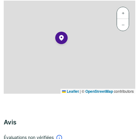
+
−
Leaflet
|
©
OpenStreetMap
contributors
Avis
Évaluations non vérifiées