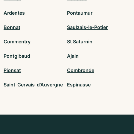
Ardentes
Pontaumur
Bonnat
Saulzais-le-Potier
Commentry
St Saturnin
Pontgibaud
Ajain
Pionsat
Combronde
Saint-Gervais-d'Auvergne
Espinasse