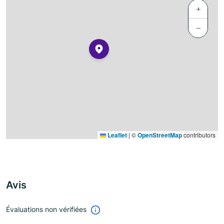
+
−
Leaflet
|
©
OpenStreetMap
contributors
Avis
Évaluations non vérifiées