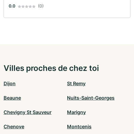
0.0
(0)
Villes proches de chez toi
Dijon
St Remy
Beaune
Nuits-Saint-Georges
Chevigny St Sauveur
Marigny
Chenove
Montcenis