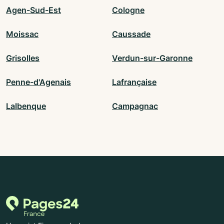
Agen-Sud-Est
Cologne
Moissac
Caussade
Grisolles
Verdun-sur-Garonne
Penne-d'Agenais
Lafrançaise
Lalbenque
Campagnac