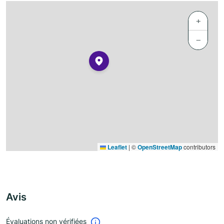
+
−
Leaflet
|
©
OpenStreetMap
contributors
Avis
Évaluations non vérifiées