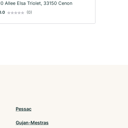
10 Allee Elsa Triolet, 33150 Cenon
0.0
(0)
Pessac
Gujan-Mestras