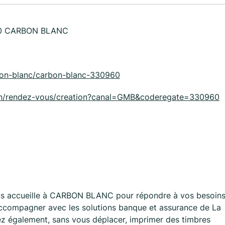
0 CARBON BLANC
arbon-blanc/carbon-blanc-330960
tion/rendez-vous/creation?canal=GMB&coderegate=330960
 accueille à CARBON BLANC pour répondre à vos besoin
accompagner avec les solutions banque et assurance de La
ez également, sans vous déplacer, imprimer des timbres