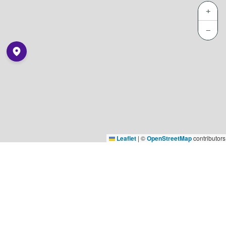
+
−
Leaflet
|
©
OpenStreetMap
contributors