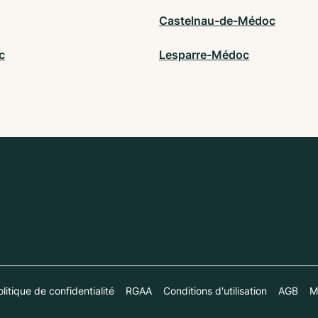
Castelnau-de-Médoc
c
Lesparre-Médoc
litique de confidentialité
RGAA
Conditions d'utilisation
AGB
M