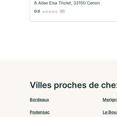
8 Allee Elsa Triolet, 33150 Cenon
0.0
(0)
Villes proches de che
Bordeaux
Merign
Podensac
Le Bou