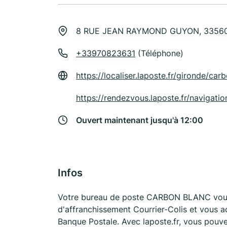
8 RUE JEAN RAYMOND GUYON, 3356
+33970823631
(Téléphone)
https://localiser.laposte.fr/gironde/c
https://rendezvous.laposte.fr/naviga
Ouvert maintenant jusqu'à 12:00
Infos
Votre bureau de poste CARBON BLANC vous
d'affranchissement Courrier-Colis et vous 
Banque Postale. Avec laposte.fr, vous pouv