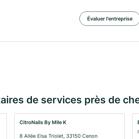
Évaluer l'entreprise
taires de services près de ch
CitroNails By Mlle K
8 Allée Elsa Triolet, 33150 Cenon