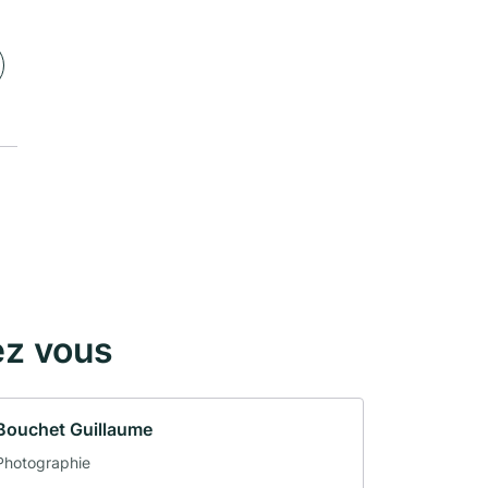
ez vous
Bouchet Guillaume
Photographie