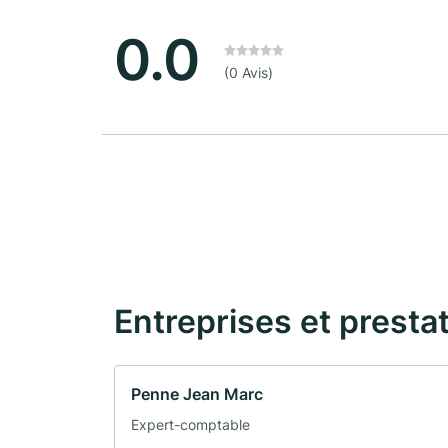
0.0
(0 Avis)
Entreprises et presta
Penne Jean Marc
Expert-comptable