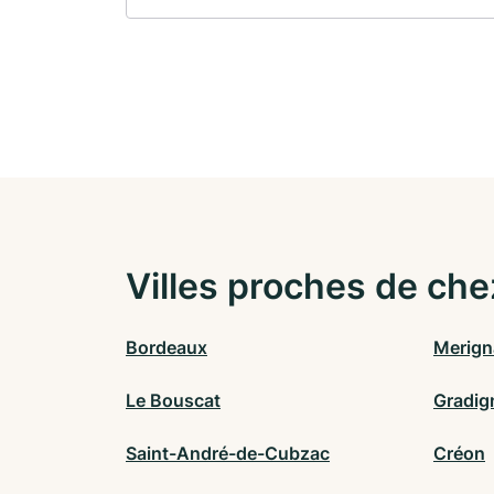
Villes proches de che
Bordeaux
Merign
Le Bouscat
Gradig
Saint-André-de-Cubzac
Créon