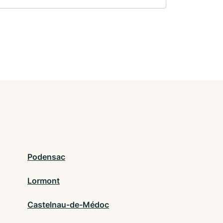
Podensac
Lormont
Castelnau-de-Médoc