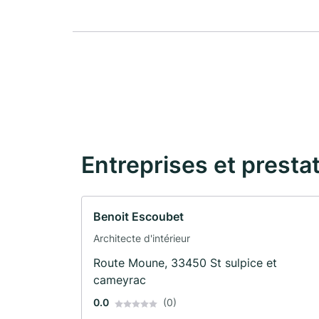
Entreprises et presta
Benoit Escoubet
Architecte d'intérieur
Route Moune, 33450 St sulpice et
cameyrac
0.0
(0)