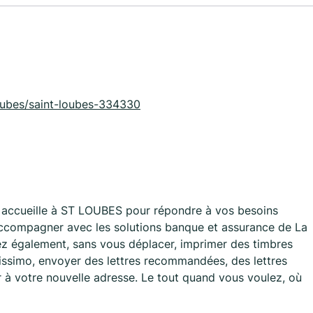
-loubes/saint-loubes-334330
accueille à ST LOUBES pour répondre à vos besoins
accompagner avec les solutions banque et assurance de La
ez également, sans vous déplacer, imprimer des timbres
lissimo, envoyer des lettres recommandées, des lettres
r à votre nouvelle adresse. Le tout quand vous voulez, où