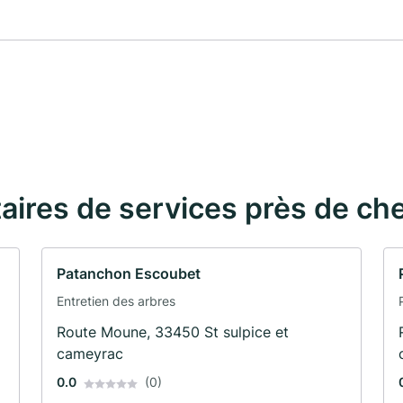
taires de services près de ch
Patanchon Escoubet
Entretien des arbres
Route Moune, 33450 St sulpice et
cameyrac
0.0
(0)