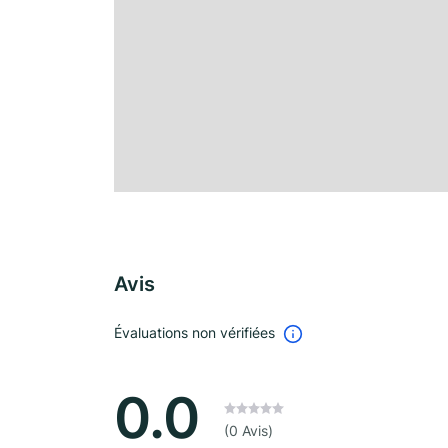
Avis
Évaluations non vérifiées
0.0
(0 Avis)