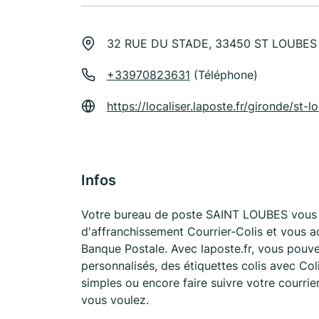
32 RUE DU STADE, 33450 ST LOUBES
+33970823631
(Téléphone)
https://localiser.laposte.fr/gironde/st
Infos
Votre bureau de poste SAINT LOUBES vous 
d'affranchissement Courrier-Colis et vous 
Banque Postale. Avec laposte.fr, vous pouv
personnalisés, des étiquettes colis avec Co
simples ou encore faire suivre votre courrie
vous voulez.