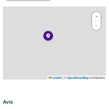
+
−
Leaflet
|
©
OpenStreetMap
contributors
Avis