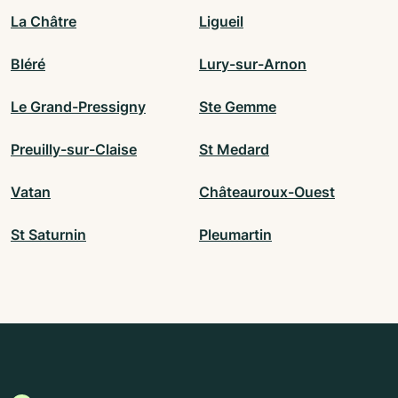
La Châtre
Ligueil
Bléré
Lury-sur-Arnon
Le Grand-Pressigny
Ste Gemme
Preuilly-sur-Claise
St Medard
Vatan
Châteauroux-Ouest
St Saturnin
Pleumartin