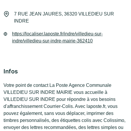
7 RUE JEAN JAURES, 36320 VILLEDIEU SUR
INDRE
https://localiser.laposte.fr/indre/villedieu-sur-
indre/villedieu-sur-indre-mairie-362410
Infos
Votre point de contact La Poste Agence Communale
VILLEDIEU SUR INDRE MAIRIE vous accueille à
VILLEDIEU SUR INDRE pour répondre à vos besoins
d'affranchissement Courrier-Colis. Avec laposte.fr, vous
pouvez également, sans vous déplacer, imprimer des
timbres personnalisés, des étiquettes colis avec Colissimo,
envoyer des lettres recommandées, des lettres simples ou