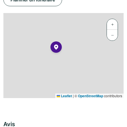
+
−
Leaflet
|
©
OpenStreetMap
contributors
Avis