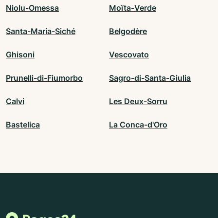
Niolu-Omessa
Moïta-Verde
Santa-Maria-Siché
Belgodère
Ghisoni
Vescovato
Prunelli-di-Fiumorbo
Sagro-di-Santa-Giulia
Calvi
Les Deux-Sorru
Bastelica
La Conca-d'Oro