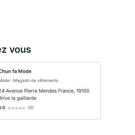
ez vous
Chun fa Mode
Mode · Magasin de vêtements
24 Avenue Pierre Mendes France, 19100
Brive la gaillarde
0.0
(0)