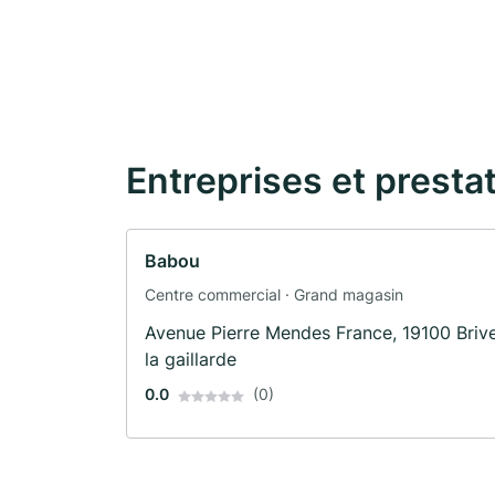
Entreprises et presta
Babou
Centre commercial · Grand magasin
Avenue Pierre Mendes France, 19100 Briv
la gaillarde
0.0
(0)