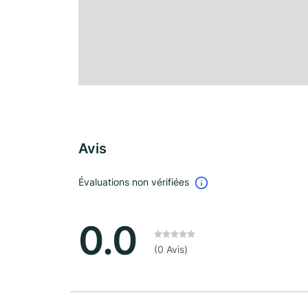
Avis
Évaluations non vérifiées
0.0
(0 Avis)