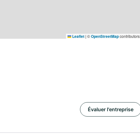
Leaflet
|
©
OpenStreetMap
contributors
Évaluer l'entreprise