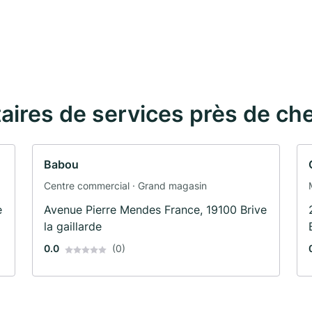
taires de services près de ch
Babou
Centre commercial · Grand magasin
e
Avenue Pierre Mendes France, 19100 Brive
la gaillarde
0.0
(0)