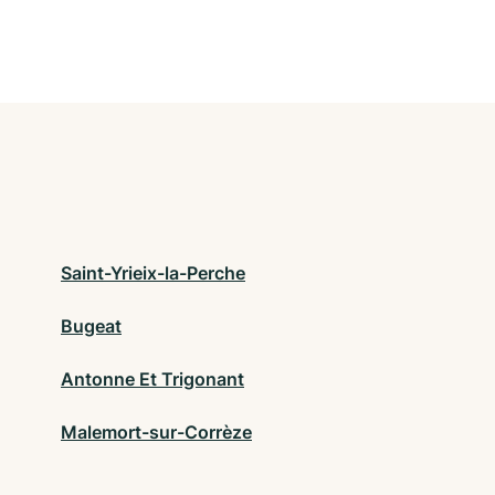
Saint-Yrieix-la-Perche
Bugeat
Antonne Et Trigonant
Malemort-sur-Corrèze