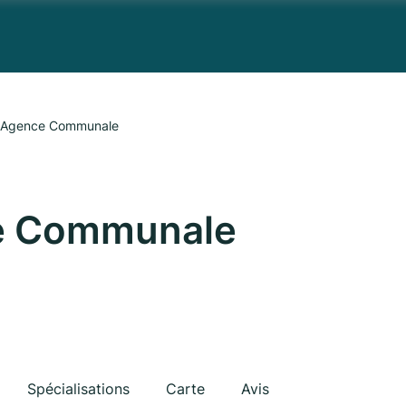
e Agence Communale
e Communale
Spécialisations
Carte
Avis