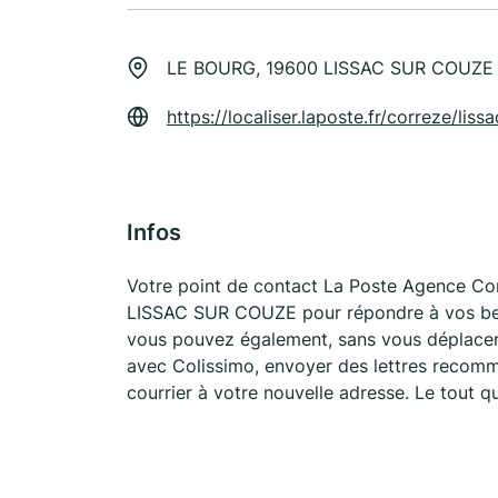
LE BOURG, 19600 LISSAC SUR COUZE
https://localiser.laposte.fr/correze/li
Infos
Votre point de contact La Poste Agence C
LISSAC SUR COUZE pour répondre à vos besoi
vous pouvez également, sans vous déplacer,
avec Colissimo, envoyer des lettres recomma
courrier à votre nouvelle adresse. Le tout 