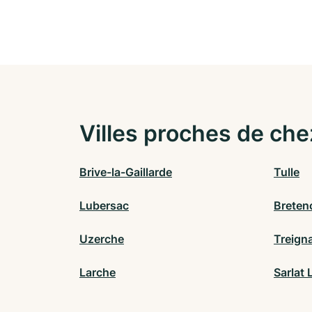
Villes proches de che
Brive-la-Gaillarde
Tulle
Lubersac
Breten
Uzerche
Treign
Larche
Sarlat